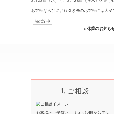
2月22日（水）と、2月23日（祝木）休業
お客様ならびにお取引き先のお客様には大変
前の記事
«
休業のお知ら
1. ご相談
お客様のご予算と、リスク説明から工法