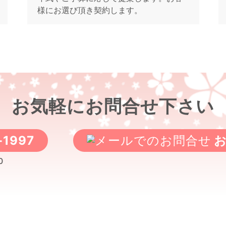
様にお選び頂き契約します。
お気軽にお問合せ下さい
-1997
0