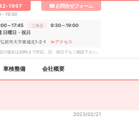
32-1997
お問合せフォーム
0～19:00
:00～17:45
9:30～19:00
ご来店
週 日曜日・祝日
4 弘前市大字東城北1-2-1
≫アクセス
店の場合は20時まで対応。日・祝日でもご相談下さい。
車検整備
会社概要
2023/02/21