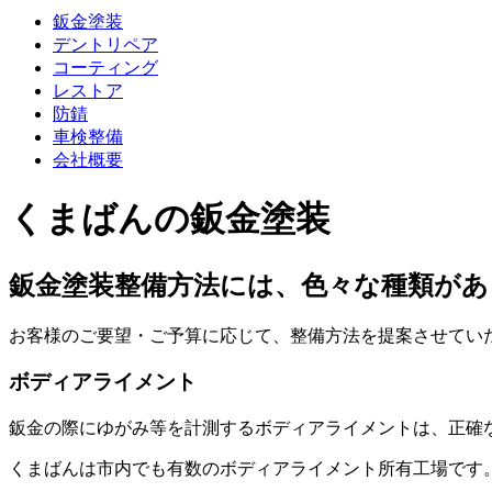
鈑金塗装
デントリペア
コーティング
レストア
防錆
車検整備
会社概要
くまばんの鈑金塗装
鈑金塗装整備方法には、色々な種類があ
お客様のご要望・ご予算に応じて、整備方法を提案させてい
ボディアライメント
鈑金の際にゆがみ等を計測するボディアライメントは、正確
くまばんは市内でも有数のボディアライメント所有工場です