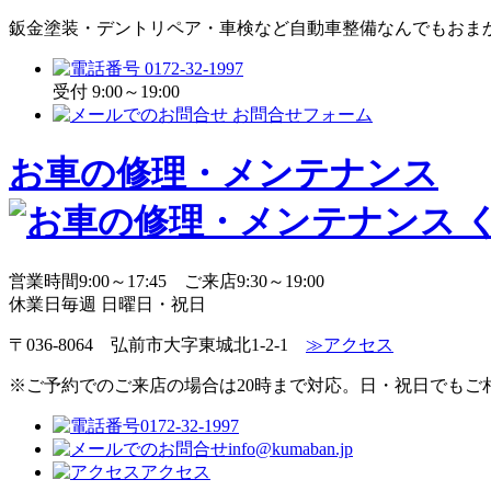
鈑金塗装・デントリペア・車検など自動車整備なんでもおま
0172-32-1997
受付 9:00～19:00
お問合せフォーム
お車の修理・メンテナンス
営業時間
9:00～17:45
ご来店
9:30～19:00
休業日
毎週 日曜日・祝日
〒036-8064 弘前市大字東城北1-2-1
≫アクセス
※ご予約でのご来店の場合は20時まで対応。日・祝日でもご
0172-32-1997
info@kumaban.jp
アクセス