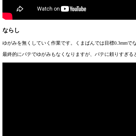
ならし
ゆがみを無くしていく作業です。くまばんでは目標0.3mmで
最終的にパテでゆがみもなくなりますが、パテに頼りすぎる